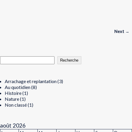
Next
→
Navigation des articles
Recherche
Arrachage et replantation
(3)
Au quotidien
(8)
Histoire
(1)
Nature
(1)
Non classé
(1)
août 2026