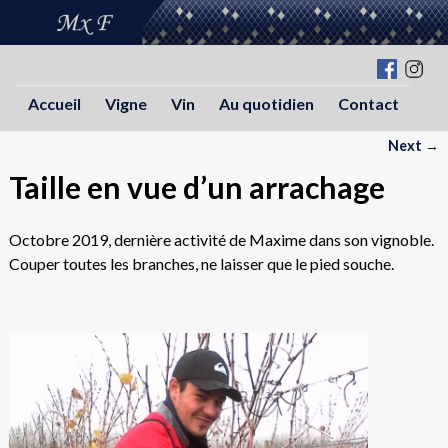
"
Accueil
Vigne
Vin
Au quotidien
Contact
Next
→
Navigation des articles
Taille en vue d’un arrachage
Octobre 2019, dernière activité de Maxime dans son vignoble.
Couper toutes les branches, ne laisser que le pied souche.