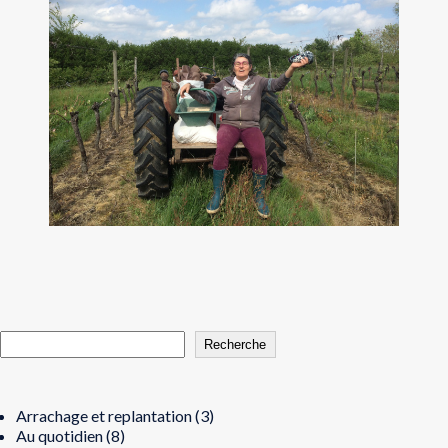
Recherche
Arrachage et replantation
(3)
Au quotidien
(8)